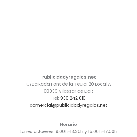
Publicidadyregalos.net
C/Baixada Font de la Teula, 20 Local A
08339 Vilassar de Dalt
Tel:
938 242 810
comercial@publicidadyregalos.net
Horario
Lunes a Jueves: 9.00h-13.30h y 15.00h-17.00h