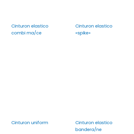
Cinturon elastico
Cinturon elastico
combi ma/ce
«spike»
Cinturon uniform
Cinturon elastico
bandera/ne