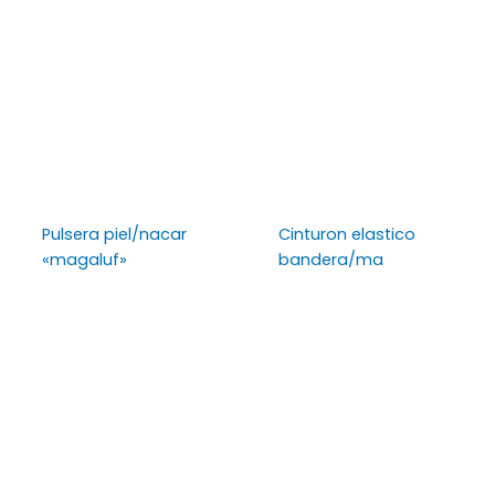
Pulsera piel/nacar
Cinturon elastico
«magaluf»
bandera/ma