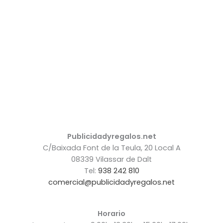
Publicidadyregalos.net
C/Baixada Font de la Teula, 20 Local A
08339 Vilassar de Dalt
Tel:
938 242 810
comercial@publicidadyregalos.net
Horario