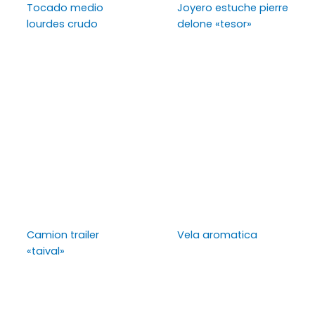
Tocado medio
Joyero estuche pierre
lourdes crudo
delone «tesor»
Camion trailer
Vela aromatica
«taival»