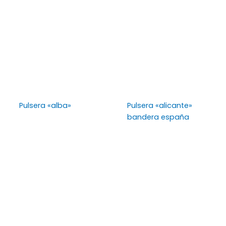
Pulsera «alba»
Pulsera «alicante»
bandera españa