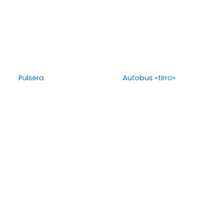
Pulsera
Autobus «tirro»