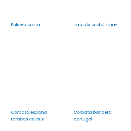
Pulsera santa
Lima de cristal «lina»
Corbata españa
Corbata bandera
rombos celeste
portugal