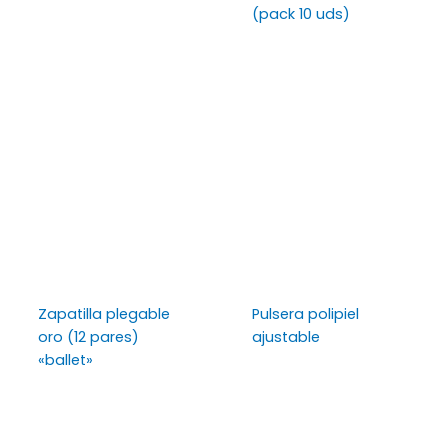
(pack 10 uds)
Zapatilla plegable
Pulsera polipiel
oro (12 pares)
ajustable
«ballet»