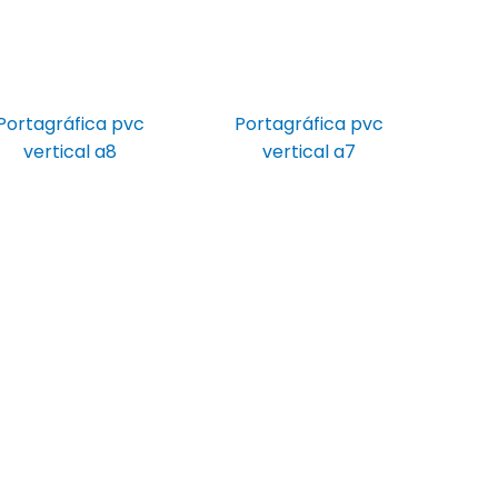
Portagráfica pvc
Portagráfica pvc
vertical a8
vertical a7