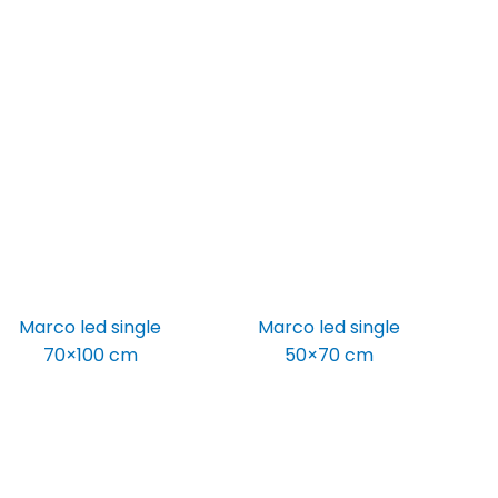
Marco led single
Marco led single
70×100 cm
50×70 cm