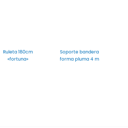
Ruleta 180cm
Soporte bandera
«fortuna»
forma pluma 4 m