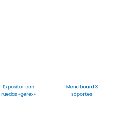
Expositor con
Menu board 3
ruedas «gerex»
soportes