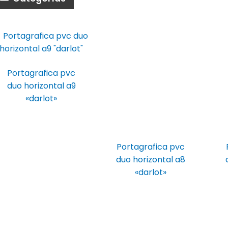
Portagrafica pvc
duo horizontal a9
«darlot»
Portagrafica pvc
duo horizontal a8
«darlot»