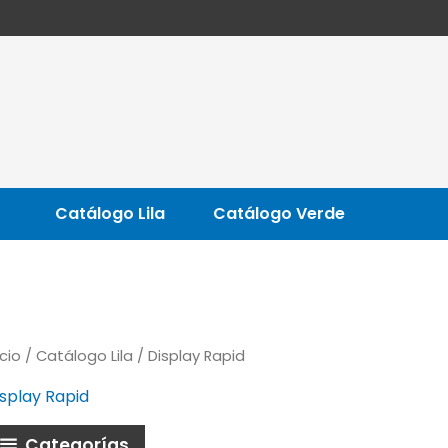
Catálogo Lila
Catálogo Verde
icio
/
Catálogo Lila
/ Display Rapid
isplay Rapid
Categorías