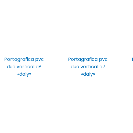
Portagrafica pvc
Portagrafica pvc
duo vertical a8
duo vertical a7
«daly»
«daly»