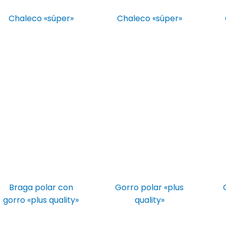
Chaleco «súper»
Chaleco «súper»
Braga polar con
Gorro polar «plus
gorro «plus quality»
quality»