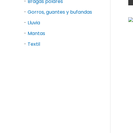
-
Bragas polares
-
Gorros, guantes y bufandas
-
Lluvia
-
Mantas
-
Textil