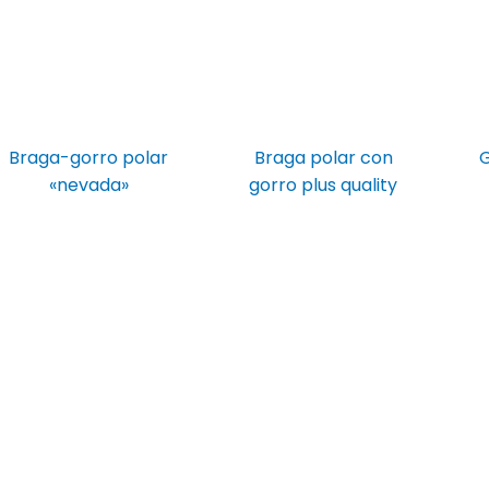
Braga-gorro polar
Braga polar con
G
«nevada»
gorro plus quality