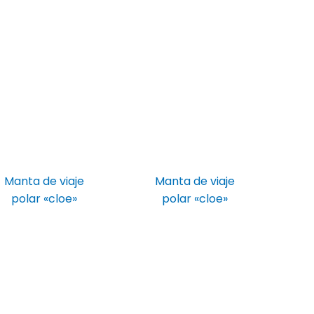
Manta de viaje
Manta de viaje
polar «cloe»
polar «cloe»