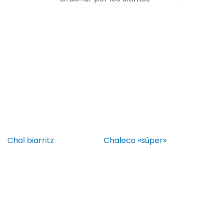
Chal biarritz
Chaleco «súper»