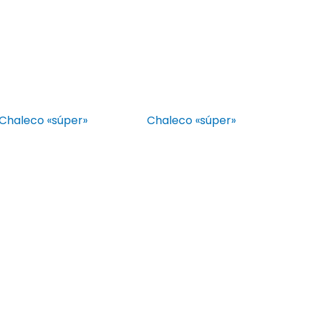
Chaleco «súper»
Chaleco «súper»