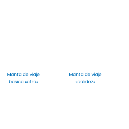
Manta de viaje
Manta de viaje
basica «afra»
«calidez»