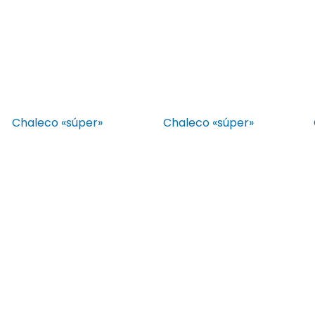
Chaleco «súper»
Chaleco «súper»