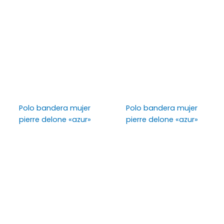
Polo bandera mujer
Polo bandera mujer
pierre delone «azur»
pierre delone «azur»