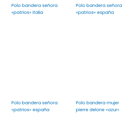
Polo bandera señora
Polo bandera señora
«patrios» italia
«patrios» españa
Polo bandera señora
Polo bandera mujer
«patrios» españa
pierre delone «azur»