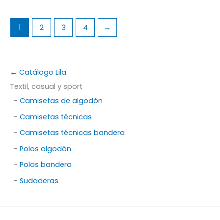
1
2
3
4
→
← Catálogo Lila
Textil, casual y sport
-
Camisetas de algodón
-
Camisetas técnicas
-
Camisetas técnicas bandera
-
Polos algodón
-
Polos bandera
-
Sudaderas