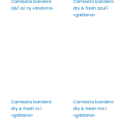
Camiseta bandera
Camiseta bandera
d&f az-ry «andorra»
dry & fresh azul l
«galdana»
Camiseta bandera
Camiseta bandera
dry & fresh ro l
dry & fresh ma l
«galdana»
«galdana»