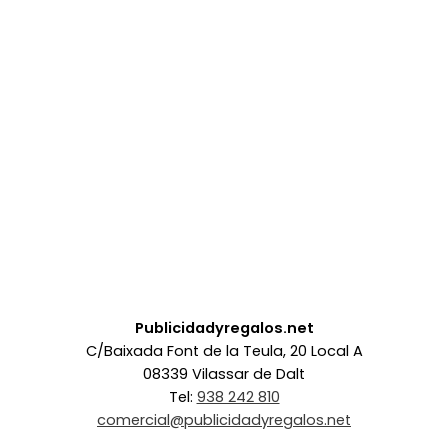
Publicidadyregalos.net
C/Baixada Font de la Teula, 20 Local A
08339 Vilassar de Dalt
Tel:
938 242 810
comercial@publicidadyregalos.net