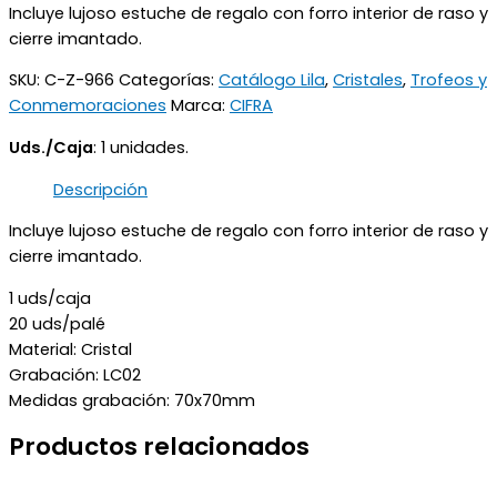
Incluye lujoso estuche de regalo con forro interior de raso y
cierre imantado.
SKU:
C-Z-966
Categorías:
Catálogo Lila
,
Cristales
,
Trofeos y
Conmemoraciones
Marca:
CIFRA
Uds./Caja
: 1 unidades.
Descripción
Incluye lujoso estuche de regalo con forro interior de raso y
cierre imantado.
1 uds/caja
20 uds/palé
Material: Cristal
Grabación: LC02
Medidas grabación: 70x70mm
Productos relacionados