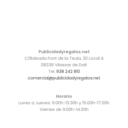
Publicidadyregalos.net
C/Baixada Font de la Teula, 20 Local A
08339 Vilassar de Dalt
Tel:
938 242 810
comercial@publicidadyregalos.net
Horario
Lunes a Jueves: 9.00h-13.30h y 15.00h-17.00h
Viernes de 9.00h-14.00h