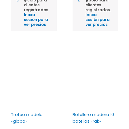
🔒 Solo para
🔒 Solo para
clientes
clientes
registrados.
registrados.
Inicia
Inicia
sesión para
sesión para
ver precios
ver precios
Trofeo modelo
Botellero madera 10
«globo»
botellas «rak»