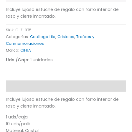
Incluye lujoso estuche de regalo con forro interior de
raso y cierre imantado.
SKU:
C-Z-975
Categorías:
Catálogo Lila
,
Cristales
,
Trofeos y
Conmemoraciones
Marca:
CIFRA
Uds./Caja
: 1 unidades.
Descripción
Incluye lujoso estuche de regalo con forro interior de
raso y cierre imantado.
1 uds/caja
10 uds/palé
Material: Cristal