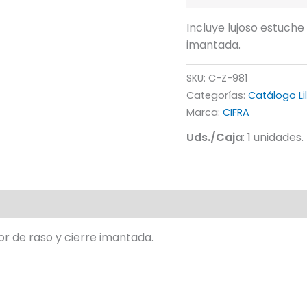
Incluye lujoso estuche 
imantada.
SKU:
C-Z-981
Categorías:
Catálogo Li
Marca:
CIFRA
Uds./Caja
: 1 unidades.
ior de raso y cierre imantada.