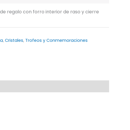
de regalo con forro interior de raso y cierre
la
,
Cristales
,
Trofeos y Conmemoraciones