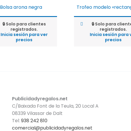
Bolsa arona negra
Trofeo modelo «rectan
🔒 Solo para clientes
🔒 Solo para client
registrados.
registrados.
Inicia sesión para ver
Inicia sesión para 
precios
precios
Publicidadyregalos.net
C/Baixada Font de la Teula, 20 Local A
08339 Vilassar de Dalt
Tel:
938 242 810
comercial@publicidadyregalos.net