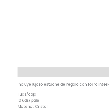
Descripción
Incluye lujoso estuche de regalo con forro inter
1 uds/caja
10 uds/palé
Material: Cristal