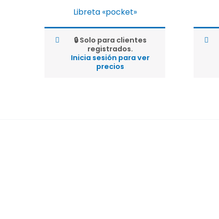
Libreta «pocket»
🔒 Solo para clientes
registrados.
Inicia sesión para ver
precios