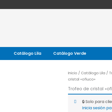
Catálogo Lila
Catálogo Verde
Inicio
/
Catálogo Lila
/
T
cristal «ofiuco»
Trofeo de cristal «o
🔒 Solo para cli
Inicia sesión p