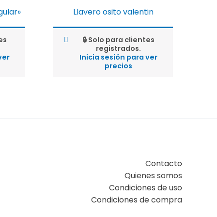
gular»
Llavero osito valentin
es
🔒 Solo para clientes
registrados.
ver
Inicia sesión para ver
precios
Contacto
Quienes somos
Condiciones de uso
Condiciones de compra