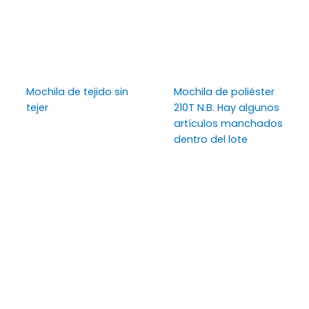
Mochila de tejido sin
Mochila de poliéster
tejer
210T N.B. Hay algunos
artículos manchados
dentro del lote