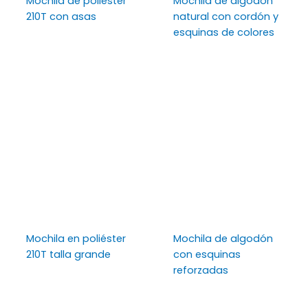
Mochila de poliéster
Mochila de algodón
210T con asas
natural con cordón y
esquinas de colores
Mochila en poliéster
Mochila de algodón
210T talla grande
con esquinas
reforzadas