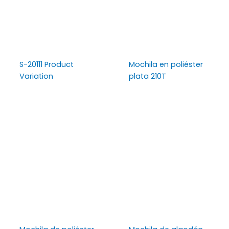
S-20111 Product
Mochila en poliéster
Variation
plata 210T