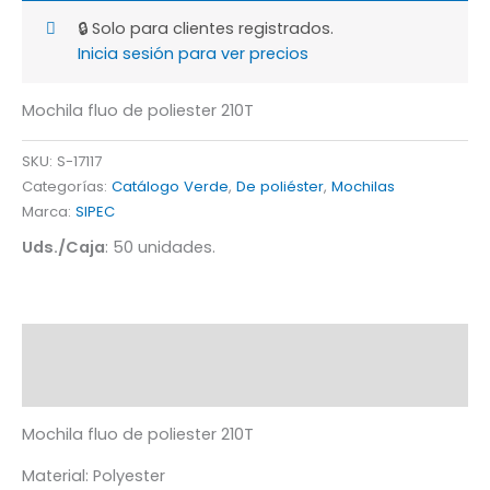
🔒 Solo para clientes registrados.
Inicia sesión para ver precios
Mochila fluo de poliester 210T
SKU:
S-17117
Categorías:
Catálogo Verde
,
De poliéster
,
Mochilas
Marca:
SIPEC
Uds./Caja
: 50 unidades.
Descripción
Información adicional
Mochila fluo de poliester 210T
Material: Polyester