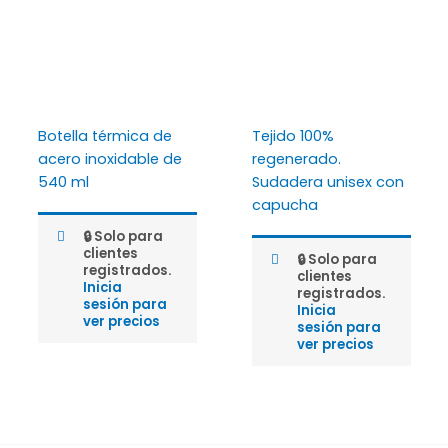
Botella térmica de
Tejido 100%
acero inoxidable de
regenerado.
540 ml
Sudadera unisex con
capucha
🔒 Solo para
clientes
🔒 Solo para
registrados.
clientes
Inicia
registrados.
sesión para
Inicia
ver precios
sesión para
ver precios