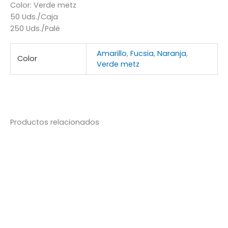
Color: Verde metz
50 Uds./Caja
250 Uds./Palé
Amarillo
,
Fucsia
,
Naranja
,
Color
Verde metz
Productos relacionados