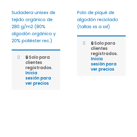
Sudadera unisex de
Polo de piqué de
tejido orgánico de
algodón reciclado
280 g/m2 (80%
(tallas xs a xxl)
algodón orgánico y
20% poliéster rec.)
🔒 Solo para
clientes
registrados.
🔒 Solo para
Inicia
clientes
sesión para
registrados.
ver precios
Inicia
sesión para
ver precios