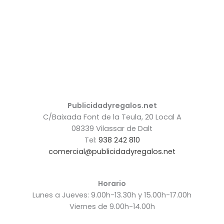
Publicidadyregalos.net
C/Baixada Font de la Teula, 20 Local A
08339 Vilassar de Dalt
Tel:
938 242 810
comercial@publicidadyregalos.net
Horario
Lunes a Jueves: 9.00h-13.30h y 15.00h-17.00h
Viernes de 9.00h-14.00h