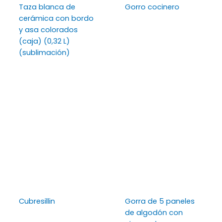
Taza blanca de
Gorro cocinero
cerámica con bordo
y asa colorados
(caja) (0,32 L)
(sublimación)
Cubresillin
Gorra de 5 paneles
de algodón con