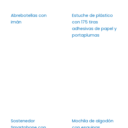
Abrebotellas con
Estuche de plástico
imán
con 175 tiras
adhesivas de papel y
portaplumas
Sostenedor
Mochila de algodón
Smartphone con
con esquinas