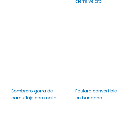
cierre velcro
Sombrero gorra de
Foulard convertible
camuflaje con malla
en bandana