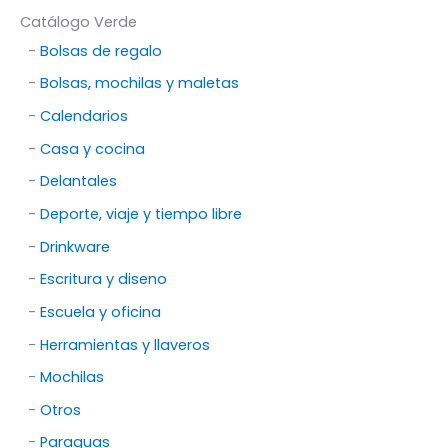
Catálogo Verde
-
Bolsas de regalo
-
Bolsas, mochilas y maletas
-
Calendarios
-
Casa y cocina
-
Delantales
-
Deporte, viaje y tiempo libre
-
Drinkware
-
Escritura y diseno
-
Escuela y oficina
-
Herramientas y llaveros
-
Mochilas
-
Otros
-
Paraguas